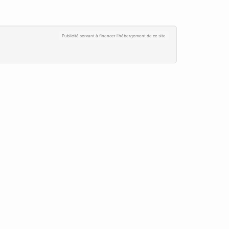
Publicité servant à financer l'hébergement de ce site