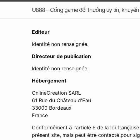
U888 – Cổng game đổi thưởng uy tín, khuyến
Editeur
Identité non renseignée.
Directeur de publication
Identité non renseignée.
Hébergement
OnlineCreation SARL
61 Rue du Château d'Eau
33000 Bordeaux
France
Conformément à l'article 6 de la loi français
présent site, mais peut être contacté pour s