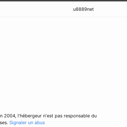
u8889net
in 2004, l'hébergeur n'est pas responsable du
ises.
Signaler un abus